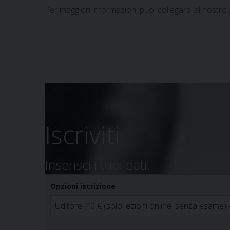
Per maggiori informazioni puo' collegarsi al nostro s
Iscriviti
Inserisci i tuoi dati.
Opzioni iscrizione