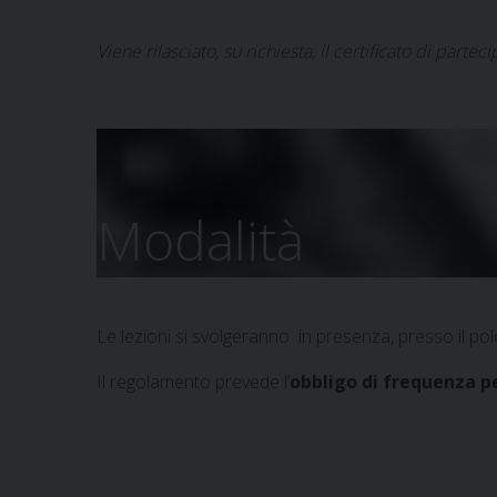
Viene rilasciato, su richiesta, il certificato di partec
Modalità
Le lezioni si svolgeranno in presenza, presso il polo
Il regolamento prevede l’
obbligo di frequenza pe