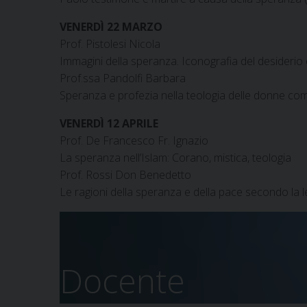
VENERDÌ 22 MARZO
Prof. Pistolesi Nicola
Immagini della speranza. Iconografia del desiderio d
Prof.ssa Pandolfi Barbara
Speranza e profezia nella teologia delle donne co
VENERDÌ 12 APRILE
Prof. De Francesco Fr. Ignazio
La speranza nell’Islam: Corano, mistica, teologia
Prof. Rossi Don Benedetto
Le ragioni della speranza e della pace secondo la le
Docente