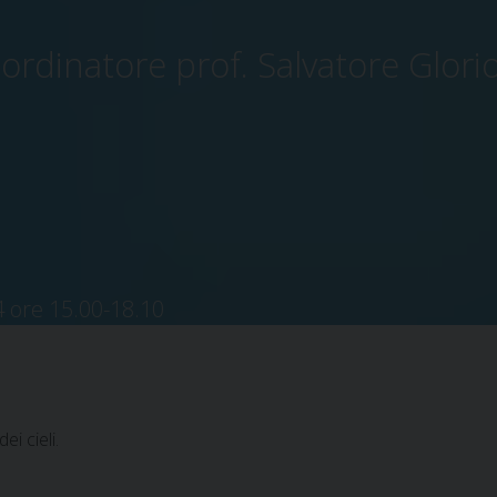
ordinatore prof. Salvatore Glori
4 ore 15.00-18.10
ei cieli.