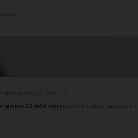
ipazione
 didattico di Pisa (V. S.Zeno, 2)
r almeno 2/3 delle lezioni
, senza le quali non sarà possibile