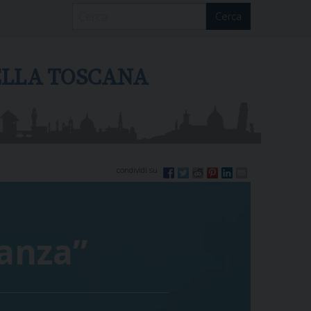
Cerca
DELLA TOSCANA
ranza”