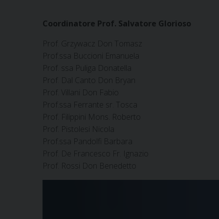
Coordinatore Prof. Salvatore Glorioso
Prof. Grzywacz Don Tomasz
Prof.ssa Buccioni Emanuela
Prof. ssa Puliga Donatella
Prof. Dal Canto Don Bryan
Prof. Villani Don Fabio
Prof.ssa Ferrante sr. Tosca
Prof. Filippini Mons. Roberto
Prof. Pistolesi Nicola
Prof.ssa Pandolfi Barbara
Prof. De Francesco Fr. Ignazio
Prof. Rossi Don Benedetto