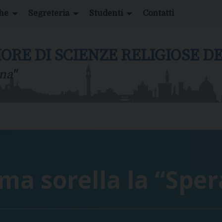
che
Segreteria
Studenti
Contatti
IORE DI SCIENZE RELIGIOSE 
na"
ima sorella la “Spe