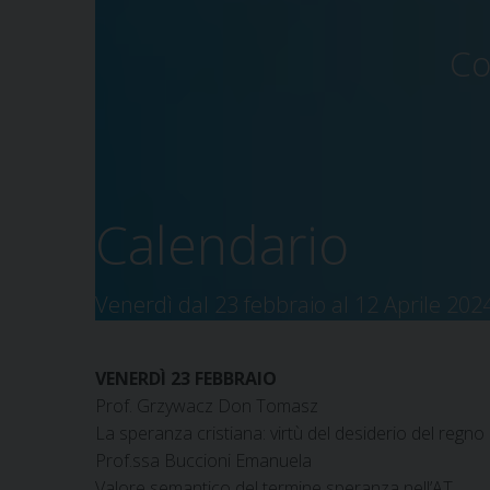
Co
Calendario
Venerdì dal 23 febbraio al 12 Aprile 202
VENERDÌ 23 FEBBRAIO
Prof. Grzywacz Don Tomasz
La speranza cristiana: virtù del desiderio del regno d
Prof.ssa Buccioni Emanuela
Valore semantico del termine speranza nell’AT