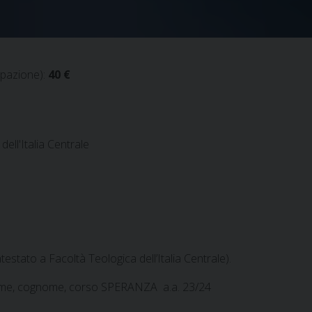
ipazione):
40 €
dell'Italia Centrale
ntestato a Facoltà Teologica dell’Italia Centrale).
me, cognome, corso SPERANZA a.a. 23/24