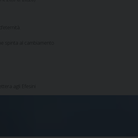
’eternità.
me spinta al cambiamento
ttera agli Efesini