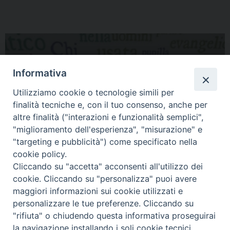
Informativa
Utilizziamo cookie o tecnologie simili per
finalità tecniche e, con il tuo consenso, anche per
BIBBIA E FORME DEL
altre finalità ("interazioni e funzionalità semplici",
"miglioramento dell'esperienza", "misurazione" e
SAPERE
"targeting e pubblicità") come specificato nella
cookie policy.
Cliccando su "accetta" acconsenti all'utilizzo dei
cookie. Cliccando su "personalizza" puoi avere
maggiori informazioni sui cookie utilizzati e
personalizzare le tue preferenze. Cliccando su
"rifiuta" o chiudendo questa informativa proseguirai
la navigazione installando i soli cookie tecnici.