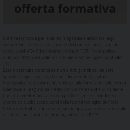
offerta formativa
L’offerta formativa per la laurea magistrale è articolata negli
indirizzi “Gestione e valorizzazione dei beni artistici e culturali
ecclesiastici” (AS) “Cristianesimo e religioni” (CR), “pedagogico-
didattico” (PD), “pastorale-ministeriale” (PM) “teologico-spirituale”
(TS).
Essa è costituita da corsi comuni a tutti gli indirizzi, da corsi
specifici di ogni indirizzo, da corsi di orizzonte (di natura
monografica particolarmente orientati alla formazione alla ricerca
scientifica) e integrata da crediti complementari, che lo studente
può ottenere frequentando con profitto corsi di un indirizzo
diverso da quello scelto, corsi della facoltà teologica dell’Italia
Centrale e di altro istituto universitario approvati dal responsabile
di corso, corsi complementari organizzati dall’ISSRT