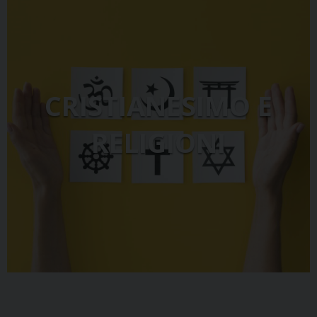
CRISTIANESIMO E
RELIGIONI