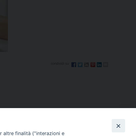
altre finalità ("interazioni e