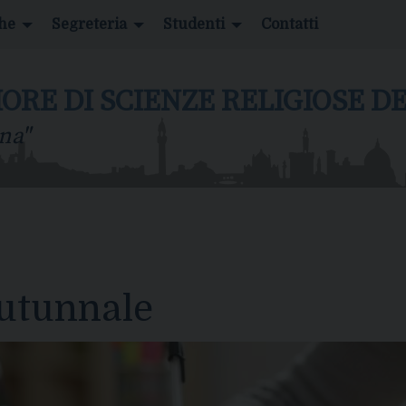
che
Segreteria
Studenti
Contatti
IORE DI SCIENZE RELIGIOSE 
na"
utunnale