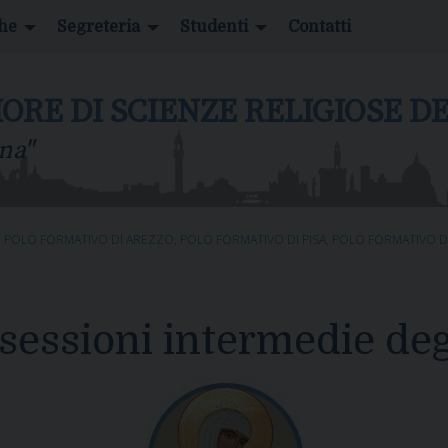
che
Segreteria
Studenti
Contatti
IORE DI SCIENZE RELIGIOSE 
na"
,
POLO FORMATIVO DI AREZZO
,
POLO FORMATIVO DI PISA
,
POLO FORMATIVO DI
 sessioni intermedie de