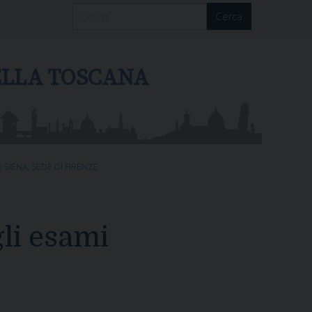
Cerca
DELLA TOSCANA
 SIENA
,
SEDE DI FIRENZE
gli esami