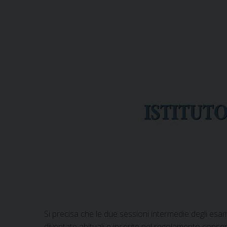
Si precisa che le due sessioni intermedie degli esa
diventate abituali e inserite nel regolamento conserv