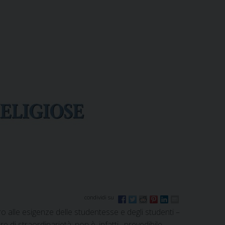
 alle esigenze delle studentesse e degli studenti –
 di straordinarietà; non è, infatti, prevedibile,